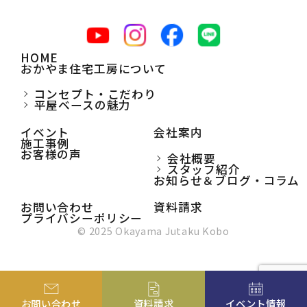
HOME
おかやま住宅工房について
コンセプト・こだわり
平屋ベースの魅力
イベント
会社案内
施工事例
お客様の声
会社概要
スタッフ紹介
お知らせ＆ブログ・コラム
お問い合わせ
資料請求
プライバシーポリシー
© 2025 Okayama Jutaku Kobo
お問い合わせ
資料請求
イベント情報