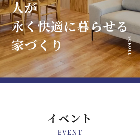
人が
永く快適に暮らせる
家づくり
SCROLL
イベント
EVENT