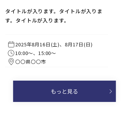
完成見学会
タイトルが入ります。タイトルが入りま
NEW
す。タイトルが入ります。
2025年8月16日(土)、8月17日(日)
10:00〜、15:00〜
〇〇県〇〇市
もっと見る