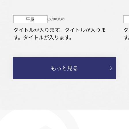
平屋
○○件○○市
タイトルが入ります。タイトルが入りま
タ
す。タイトルが入ります。
す
もっと見る