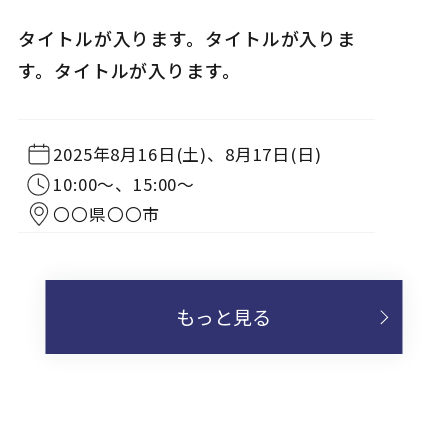
完成見学会
タイトルが入ります。タイトルが入りま
NEW
す。タイトルが入ります。
2025年8月16日(土)、8月17日(日)
10:00〜、15:00〜
〇〇県〇〇市
もっと見る