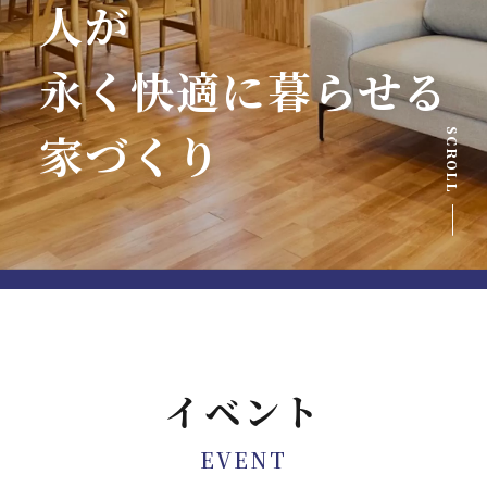
人が
永く快適に暮らせる
家づくり
SCROLL
イベント
EVENT