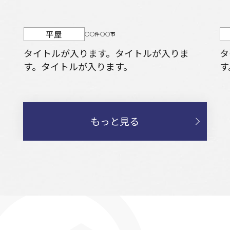
平屋
○○件○○市
タイトルが入ります。タイトルが入りま
タ
す。タイトルが入ります。
す
もっと見る