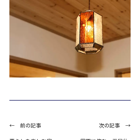
← 前の記事
次の記事 →