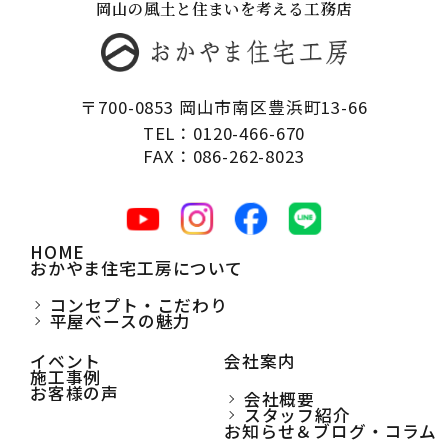
岡山の風土と住まいを考える工務店
〒700-0853 岡山市南区豊浜町13-66
TEL：0120-466-670
FAX：086-262-8023
HOME
おかやま住宅工房について
コンセプト・こだわり
平屋ベースの魅力
イベント
会社案内
施工事例
お客様の声
会社概要
スタッフ紹介
お知らせ＆ブログ・コラム