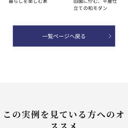
暮らしを楽しむ家
田園に佇む、平屋仕
立ての和モダン
一覧ページへ戻る
この実例を見ている方へのオ
ススメ