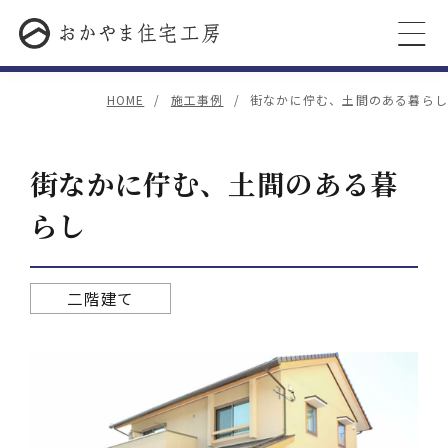
HOME
施工事例
街なかに佇む、土間のある暮らし
街なかに佇む、土間のある暮
らし
二階建て