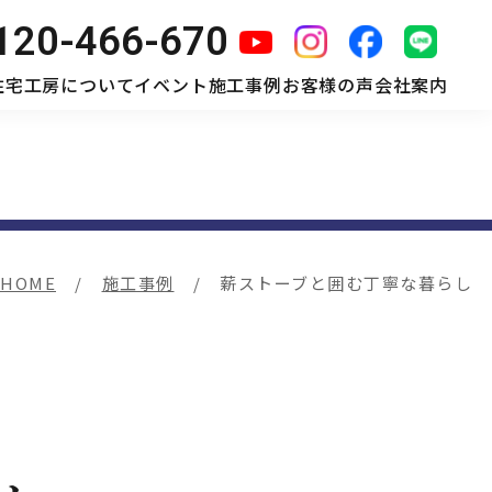
120-466-670
住宅工房について
イベント
施工事例
お客様の声
会社案内
HOME
施工事例
薪ストーブと囲む丁寧な暮らし