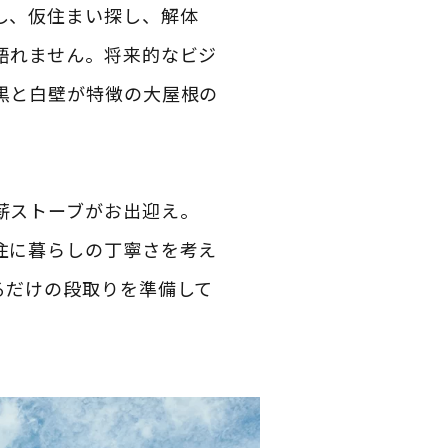
し、仮住まい探し、解体
語れません。将来的なビジ
黒と白壁が特徴の大屋根の
薪ストーブがお出迎え。
住に暮らしの丁寧さを考え
るだけの段取りを準備して