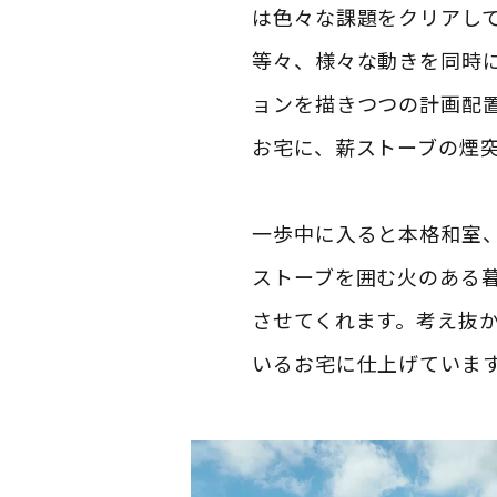
は色々な課題をクリアし
等々、様々な動きを同時
ョンを描きつつの計画配
お宅に、薪ストーブの煙
一歩中に入ると本格和室
ストーブを囲む火のある
させてくれます。考え抜
いるお宅に仕上げていま