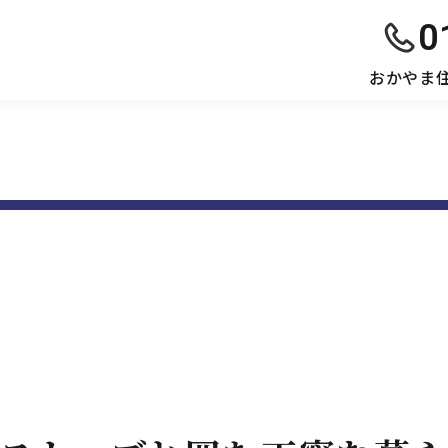
0
おかやま