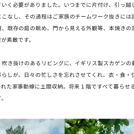
ていく必要がありました。いつまでに片付け、引っ越
にこなし、その過程はご家族のチームワーク抜きには
置、既存の庭の眺め、門から見える外観等、本焼きの
突が素敵です。
、吹き抜けのあるリビングに、イギリス製スカゲンの
暮らしが、日々の忙しさを忘れさせてくれ、衣・食・
かれた家事動線に土間収納。将来１階ですべて暮らせ
す。