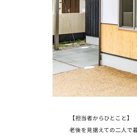
【担当者からひとこと】
老後を見据えての二人で