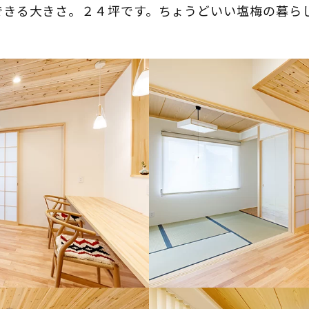
できる大きさ。２４坪です。ちょうどいい塩梅の暮ら