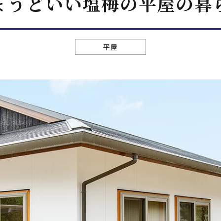
ょうどいい塩梅の平屋の暮
平屋