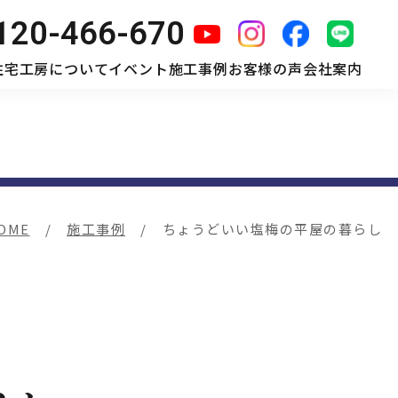
120-466-670
住宅工房について
イベント
施工事例
お客様の声
会社案内
OME
施工事例
ちょうどいい塩梅の平屋の暮らし