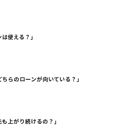
ンは使える？」
どちらのローンが向いている？」
先も上がり続けるの？」