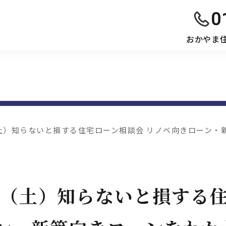
0
おかやま
日（土）知らないと損する住宅ローン相談会 リノベ向きローン・
7日（土）知らないと損する