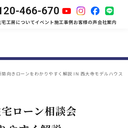
120-466-670
住宅工房について
イベント
施工事例
お客様の声
会社案内
新築向きローンをわかりやすく解説 IN 西大寺モデルハウス
住宅ローン相談会