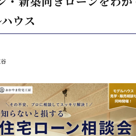
ン・新築向きローンをわか
ルハウス
広谷