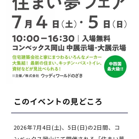
このイベントの見どころ
2026年7月4日(土)、5日(日)の2日間、コ
ンベックス岡山にて開催される「住まい夢