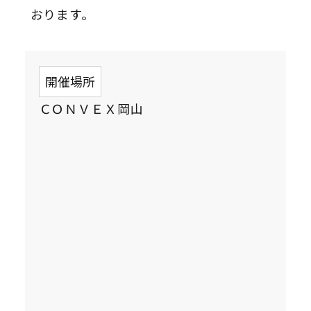
おります。
開催場所
ＣＯＮＶＥＸ岡山