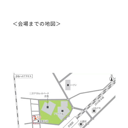
＜会場までの地図＞