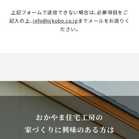
上記フォームで送信できない場合は､必要項目をご
記入の上､
info@ojkobo.co.jp
までメールをお送りく
ださい｡
おかやま住宅工房の
家づくりに興味のある方は