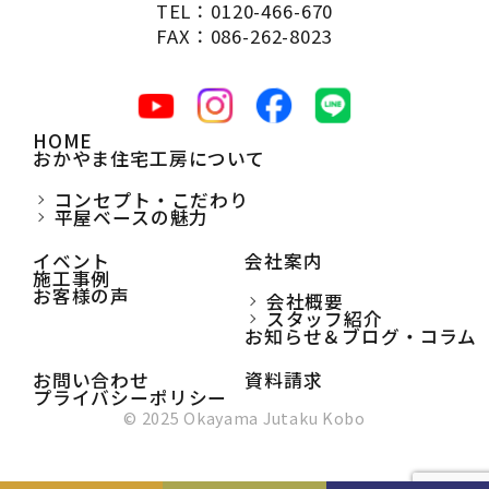
TEL：0120-466-670
FAX：086-262-8023
HOME
おかやま住宅工房について
コンセプト・こだわり
平屋ベースの魅力
イベント
会社案内
施工事例
お客様の声
会社概要
スタッフ紹介
お知らせ＆ブログ・コラム
お問い合わせ
資料請求
プライバシーポリシー
© 2025 Okayama Jutaku Kobo