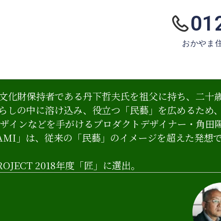
01
おかやま
文化財保持者である丹下哲夫氏を祖父に持ち、二十
らしの中に溶け込み、役立つ「民藝」を広めるため
品デザインなどを手がけるプロダクトデザイナー・角田
AMI」は、従来の「民藝」のイメージを超えた発想
PROJECT 2018年度「匠」に選出。