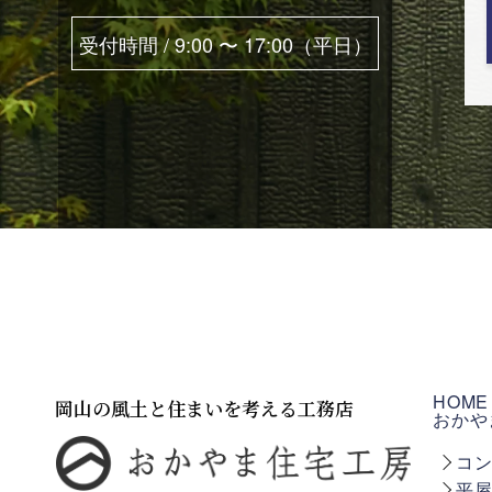
受付時間 / 9:00 〜 17:00（平日）
HOME
岡山の風土と住まいを考える工務店
おかや
コ
平