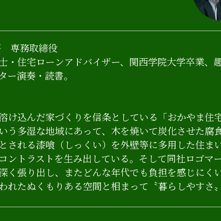
房 専務取締役
士・住宅ローンアドバイザー、関西学院大学卒業、
ター演奏・読書。
溶け込んだ家づくりを信条としている「おかやま住
いう多湿な地域にあって、木を焼いて炭化させた腐
とされる漆喰（しっくい）を外壁等に多用した住ま
コントラストを生み出している。そして同社ロゴマ
深く張り出し、またどんな年代でも負担を感じにく
われたぬくもりある空間と相まって〝暮らしやすさ