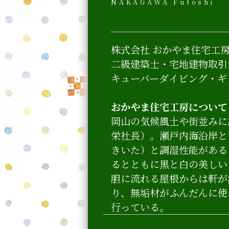
NAKAGAWA Futoshi
株式会社 おかやま住宅工
二級建築士・宅地建物取引
キューバーダイビング・ギ
おかやま住宅工房について
岡山の気候風土や街並みに
栄社長）。瀬戸内海沿岸と
きいた）と調湿性能がある
るとともに黒と白の美しい
胆に流れる屋根からは軒が
り、無垢材がふんだんに使
行っている。