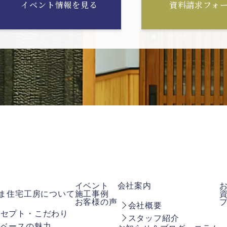
イベント情報を見る
資料請求フォ
イベント
会社案内
ま住宅工房について
施工事例
お客様の声
会社概要
ンセプト・こだわり
スタッフ紹介
屋ベースの魅力