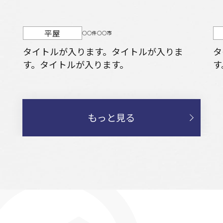
平屋
○○件○○市
タイトルが入ります。タイトルが入りま
タ
す。タイトルが入ります。
す
もっと見る