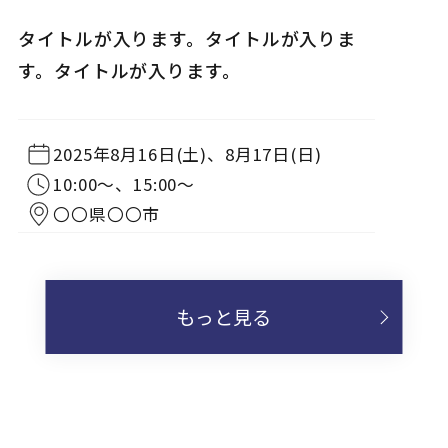
完成見学会
タイトルが入ります。タイトルが入りま
NEW
す。タイトルが入ります。
2025年8月16日(土)、8月17日(日)
10:00〜、15:00〜
〇〇県〇〇市
もっと見る