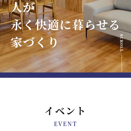
人が
永く快適に暮らせる
家づくり
SCROLL
イベント
EVENT