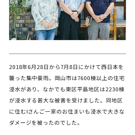
2018年6月28日から7月8日にかけて西日本を
襲った集中豪雨。岡山市は7600棟以上の住宅
浸水があり、なかでも東区平島地区は2230棟
が浸水する甚大な被害を受けました。同地区
に住むIさんご一家のお住まいも浸水で大きな
ダメージを被ったのでした。