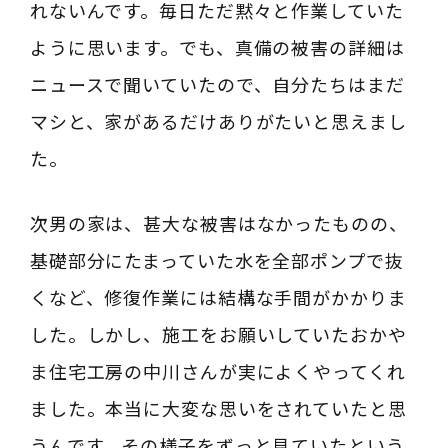
れないんです。毎日ただ黙々と作業していた
ように思います。でも、真備の被害の詳細は
ニュースで聞いていたので、自分たちはまだ
マシと、家があるだけありがたいと思えまし
た。
次男の家は、甚大な被害はなかったものの、
基礎部分にたまっていた水を全部ポンプで抜
くなど、修復作業には結構な手間がかかりま
した。しかし、施工をお願いしていたおかや
ま住宅工房の中川さんが実によくやってくれ
ました。本当に大変な思いをされていたと思
うんです。その様子をずっと見ていたという