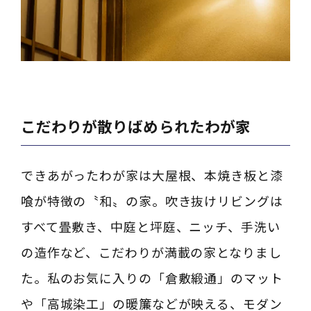
こだわりが散りばめられたわが家
できあがったわが家は大屋根、本焼き板と漆
喰が特徴の〝和〟の家。吹き抜けリビングは
すべて畳敷き、中庭と坪庭、ニッチ、手洗い
の造作など、こだわりが満載の家となりまし
た。私のお気に入りの「倉敷緞通」のマット
や「高城染工」の暖簾などが映える、モダン