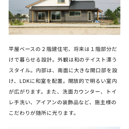
平屋ベースの２階建住宅、将来は１階部分だ
けで暮らせる設計。外観は和のテイスト漂う
スタイル。内部は、南面に大きな開口部を設
け、LDKに和室を配置。開放的で明るい室内
が広がります。また、洗面カウンター、トイ
レ手洗い、アイアンの装飾品など、施主様の
こだわりが随所に光ります。