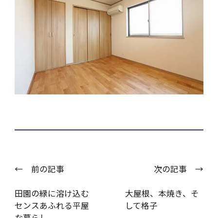
← 前の記事
次の記事 →
田園の緑に溶け込む
大屋根、本焼き、そ
センスあふれる平屋
して格子
な暮らし