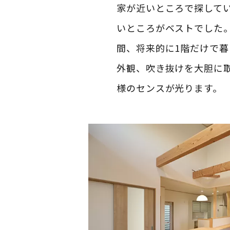
家が近いところで探して
いところがベストでした
間、将来的に1階だけで
外観、吹き抜けを大胆に
様のセンスが光ります。