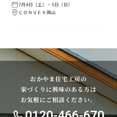
7月4日（土）・5日（日）
ＣＯＮＶＥＸ岡山
おかやま住宅工房の
家づくりに興味のある方は
お気軽にご相談ください。
0120-466-670