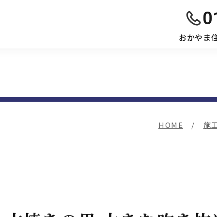
0
おかやま
HOME
施