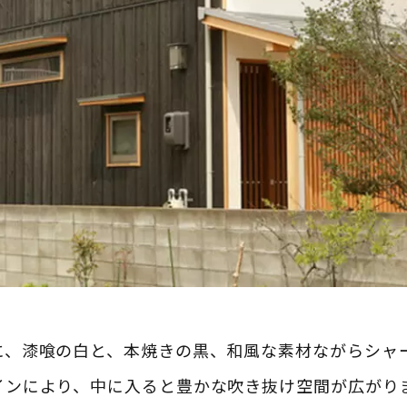
に、漆喰の白と、本焼きの黒、和風な素材ながらシャ
インにより、中に入ると豊かな吹き抜け空間が広がり