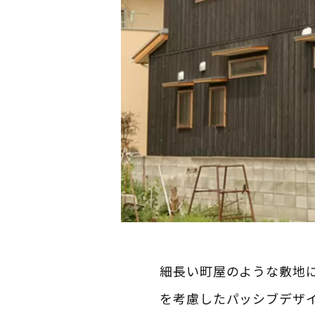
細長い町屋のような敷地
を考慮したパッシブデザ