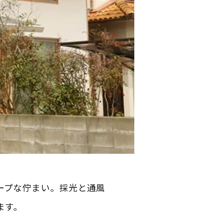
ープな佇まい。採光と通風
ます。