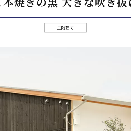
と本焼きの黒 大きな吹き抜
二階建て