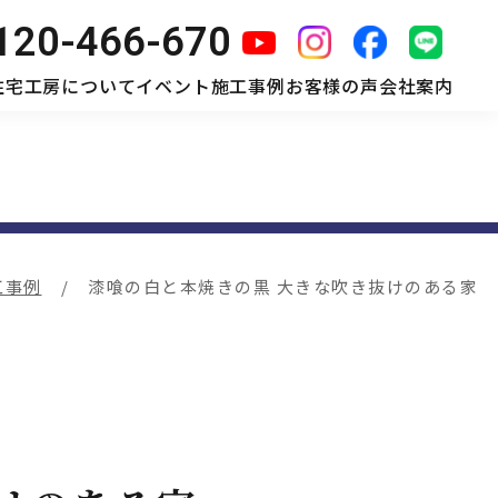
120-466-670
住宅工房について
イベント
施工事例
お客様の声
会社案内
工事例
漆喰の白と本焼きの黒 大きな吹き抜けのある家