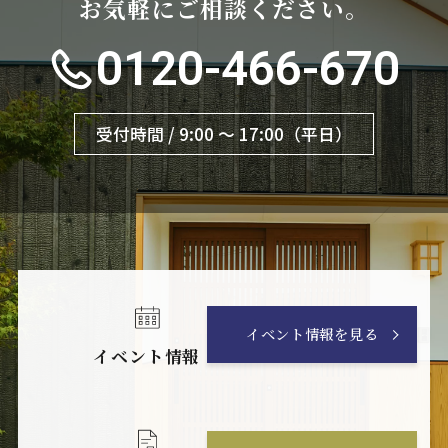
お気軽にご相談ください。
0120-466-670
受付時間 / 9:00 〜 17:00（平日）
イベント情報を見る
イベント情報