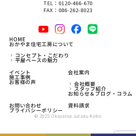
TEL：0120-466-670
FAX：086-262-8023
HOME
おかやま住宅工房について
コンセプト・こだわり
平屋ベースの魅力
イベント
会社案内
施工事例
お客様の声
会社概要
スタッフ紹介
お知らせ＆ブログ・コラム
お問い合わせ
資料請求
プライバシーポリシー
© 2025 Okayama Jutaku Kobo