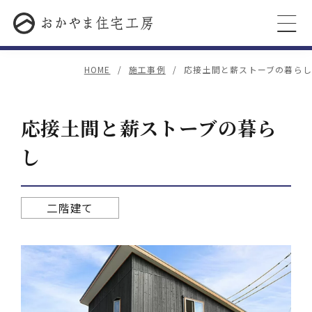
HOME
施工事例
応接土間と薪ストーブの暮らし
応接土間と薪ストーブの暮ら
し
二階建て