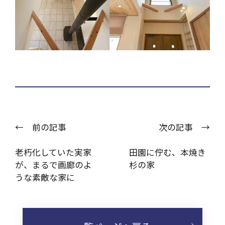
← 前の記事
次の記事 →
老朽化していた実家
田園に佇む、本焼き
が、まるで画廊のよ
杉の家
うな素敵な家に