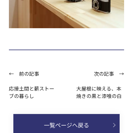
← 前の記事
次の記事 →
応接土間と薪ストー
大屋根に映える、本
ブの暮らし
焼きの黒と漆喰の白
一覧ページへ戻る