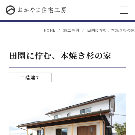
HOME
施工事例
田園に佇む、本焼き杉の家
田園に佇む、本焼き杉の家
二階建て