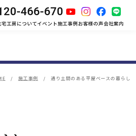
120-466-670
住宅工房について
イベント
施工事例
お客様の声
会社案内
ME
施工事例
通り土間のある平屋ベースの暮らし