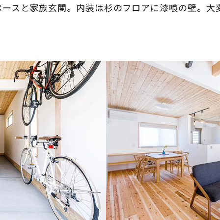
ペースと家族玄関。内装は杉のフロアに漆喰の壁。大