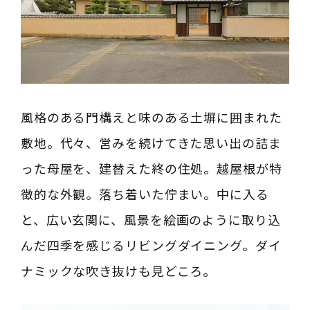
風格のある門構えと味のある土塀に囲まれた
敷地。代々、営みを続けてきた思い出の詰ま
った母屋を、建替えた終の住処。越屋根が特
徴的な外観。落ち着いた佇まい。中に入る
と、広い玄関に、風景を絵画のように取り込
んだ四季を感じるリビングダイニング。ダイ
ナミックな吹き抜けも見どころ。