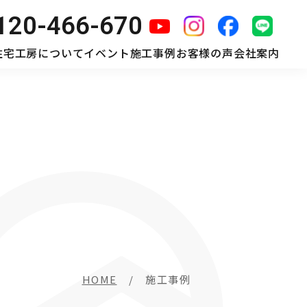
120-466-670
住宅工房について
イベント
施工事例
お客様の声
会社案内
HOME
施工事例