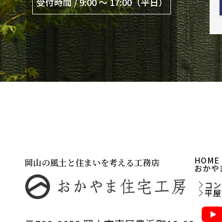
受付時間 / 9:00 〜 17:00（平日）
HOME
岡山の風土と住まいを考える工務店
おかや
コン
平屋