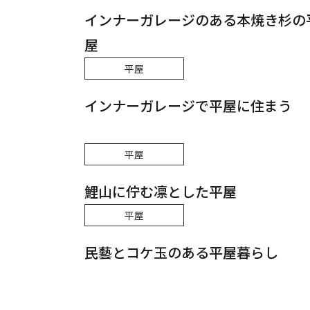
インナーガレージのある本焼き杉の
屋
平屋
インナーガレージで平屋に住まう
平屋
鯉山に佇む凛とした平屋
平屋
民藝とコケ玉のある平屋暮らし