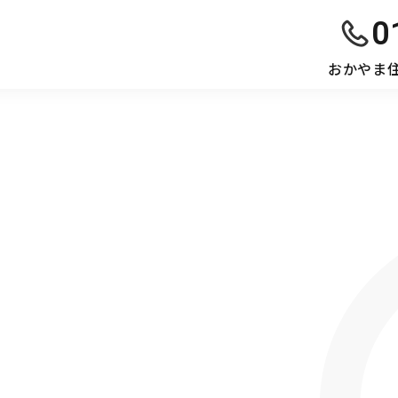
0
おかやま