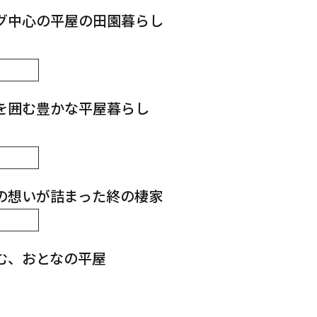
グ中心の平屋の田園暮らし
を囲む豊かな平屋暮らし
の想いが詰まった終の棲家
む、おとなの平屋