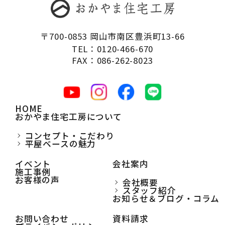
〒700-0853 岡山市南区豊浜町13-66
TEL：0120-466-670
FAX：086-262-8023
HOME
おかやま住宅工房について
コンセプト・こだわり
平屋ベースの魅力
イベント
会社案内
施工事例
お客様の声
会社概要
スタッフ紹介
お知らせ＆ブログ・コラム
お問い合わせ
資料請求