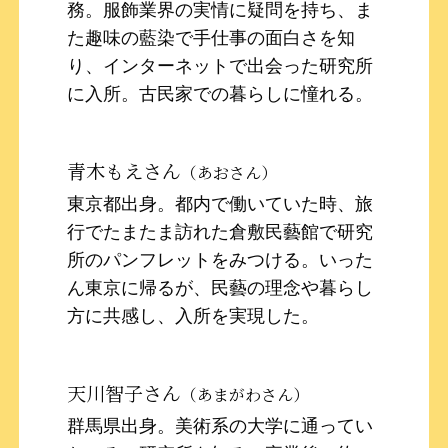
務。服飾業界の実情に疑問を持ち、ま
た趣味の藍染で手仕事の面白さを知
り、インターネットで出会った研究所
に入所。古民家での暮らしに憧れる。
青木もえさん
（あおさん）
東京都出身。都内で働いていた時、旅
行でたまたま訪れた倉敷民藝館で研究
所のパンフレットをみつける。いった
ん東京に帰るが、民藝の理念や暮らし
方に共感し、入所を実現した。
天川智子さん
（あまがわさん）
群馬県出身。美術系の大学に通ってい