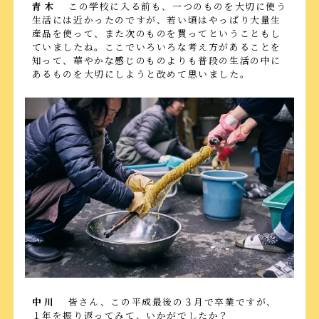
青木
この学校に入る前も、一つのものを大切に使う
生活には近かったのですが、若い頃はやっぱり大量生
産品を使って、また次のものを買ってということもし
ていましたね。ここでいろいろな考え方があることを
知って、華やかな感じのものよりも普段の生活の中に
あるものを大切にしようと改めて思いました。
中川
皆さん、この平成最後の３月で卒業ですが、
１年を振り返ってみて、いかがでしたか？