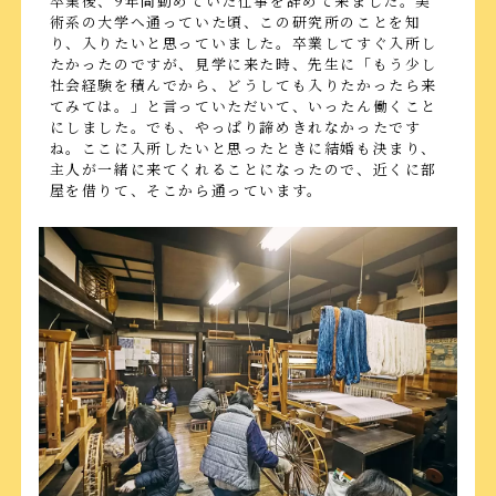
卒業後、9年間勤めていた仕事を辞めて来ました。美
術系の大学へ通っていた頃、この研究所のことを知
り、入りたいと思っていました。卒業してすぐ入所し
たかったのですが、見学に来た時、先生に「もう少し
社会経験を積んでから、どうしても入りたかったら来
てみては。」と言っていただいて、いったん働くこと
にしました。でも、やっぱり諦めきれなかったです
ね。ここに入所したいと思ったときに結婚も決まり、
主人が一緒に来てくれることになったので、近くに部
屋を借りて、そこから通っています。