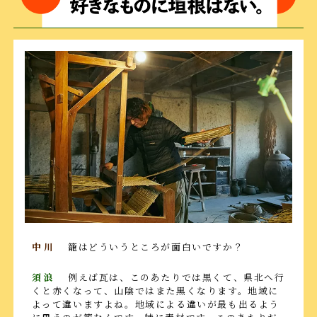
中川
籠はどういうところが面白いですか？
須浪
例えば瓦は、このあたりでは黒くて、県北へ行
くと赤くなって、山陰ではまた黒くなります。地域に
よって違いますよね。地域による違いが最も出るよう