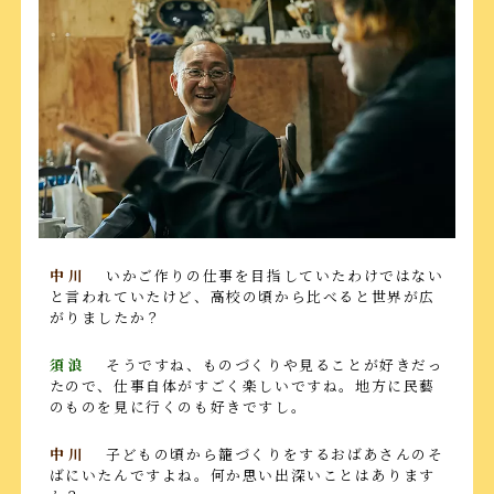
中川
いかご作りの仕事を目指していたわけではない
と言われていたけど、高校の頃から比べると世界が広
がりましたか？
須浪
そうですね、ものづくりや見ることが好きだっ
たので、仕事自体がすごく楽しいですね。地方に民藝
のものを見に行くのも好きですし。
中川
子どもの頃から籠づくりをするおばあさんのそ
ばにいたんですよね。何か思い出深いことはあります