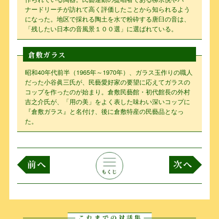
ナードリーチが訪れて高く評価したことから知られるよう
になった。地区で採れる陶土を水で粉砕する唐臼の音は、
「残したい日本の音風景１００選」に選ばれている。
倉敷ガラス
昭和40年代前半（1965年～1970年）、ガラス玉作りの職人
だった小谷眞三氏が、民藝愛好家の要望に応えてガラスの
コップを作ったのが始まり。倉敷民藝館・初代館長の外村
吉之介氏が、「用の美」をよく表した味わい深いコップに
『倉敷ガラス』と名付け、後に倉敷特産の民藝品となっ
た。